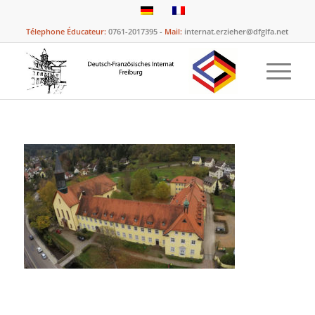
Télephone Éducateur:
0761-2017395 -
Mail:
internat.erzieher@dfglfa.net