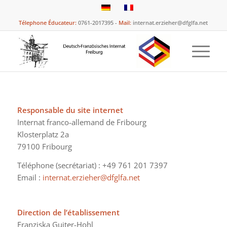
Télephone Éducateur:
0761-2017395 -
Mail:
internat.erzieher@dfglfa.net
Responsable du site internet
Internat franco-allemand de Fribourg
Klosterplatz 2a
79100 Fribourg
Téléphone (secrétariat) : +49 761 201 7397
Email :
internat.erzieher@dfglfa.net
Direction de l’établissement
Franziska Guiter-Hohl