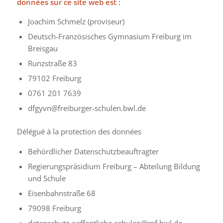
données sur ce site web est :
Joachim Schmelz (proviseur)
Deutsch-Französisches Gymnasium Freiburg im
Breisgau
Runzstraße 83
79102 Freiburg
0761 201 7639
dfgyvn@freiburger-schulen.bwl.de
Délégué à la protection des données
Behördlicher Datenschutzbeauftragter
Regierungspräsidium Freiburg – Abteilung Bildung
und Schule
Eisenbahnstraße 68
79098 Freiburg