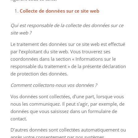
Collecte de données sur ce site web
Qui est responsable de la collecte des données sur ce
site web ?
Le traitement des données sur ce site web est effectué
par l’exploitant du site web. Vous trouverez ses
coordonnées dans la section « Informations sur le
responsable du traitement » de la présente déclaration
de protection des données.
Comment collectons-nous vos données ?
Vos données sont collectées, d’une part, lorsque vous
nous les communiquez. Il peut s’agir, par exemple, de
données que vous saisissez dans un formulaire de
contact.
D’autres données sont collectées automatiquement ou
après votre consentement par nos systèmes