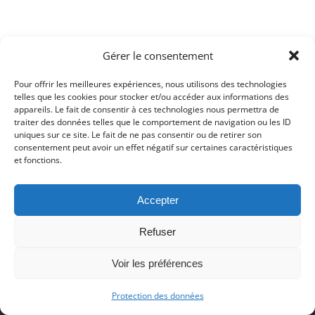
Gérer le consentement
© Copyright 2017 - Deutsch Französischer Internat Freiburg -
Impressum
-
Datenschutz
Pour offrir les meilleures expériences, nous utilisons des technologies
telles que les cookies pour stocker et/ou accéder aux informations des
Impressum
Datenschutzerklärung
appareils. Le fait de consentir à ces technologies nous permettra de
traiter des données telles que le comportement de navigation ou les ID
uniques sur ce site. Le fait de ne pas consentir ou de retirer son
consentement peut avoir un effet négatif sur certaines caractéristiques
et fonctions.
Accepter
Refuser
Voir les préférences
Protection des données