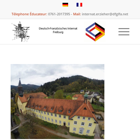
Télephone Éducateur:
0761-2017395 -
Mail:
internat.erzieher@dfglfa.net