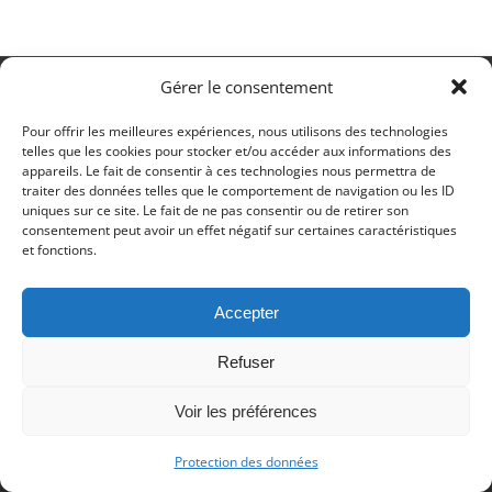
Gérer le consentement
© Copyright 2017 - Deutsch Französischer Internat Freiburg -
Impressum
-
Datenschutz
Pour offrir les meilleures expériences, nous utilisons des technologies
Impressum
Datenschutzerklärung
telles que les cookies pour stocker et/ou accéder aux informations des
appareils. Le fait de consentir à ces technologies nous permettra de
traiter des données telles que le comportement de navigation ou les ID
uniques sur ce site. Le fait de ne pas consentir ou de retirer son
consentement peut avoir un effet négatif sur certaines caractéristiques
et fonctions.
Accepter
Refuser
Voir les préférences
Protection des données