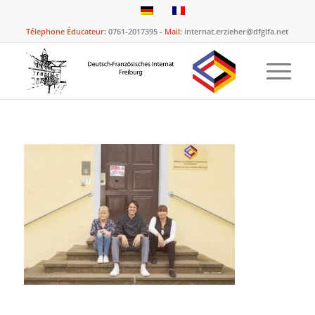
Télephone Éducateur:
0761-2017395 -
Mail:
internat.erzieher@dfglfa.net