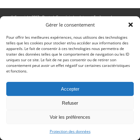
© Copyright 2017 - Deutsch Französischer Internat Freiburg -
Impressum
Gérer le consentement
-
Datenschutz
Impressum
Datenschutzerklärung
Pour offrir les meilleures expériences, nous utilisons des technologies
telles que les cookies pour stocker et/ou accéder aux informations des
appareils. Le fait de consentir à ces technologies nous permettra de
traiter des données telles que le comportement de navigation ou les ID
uniques sur ce site. Le fait de ne pas consentir ou de retirer son
consentement peut avoir un effet négatif sur certaines caractéristiques
et fonctions.
Accepter
Refuser
Voir les préférences
Protection des données