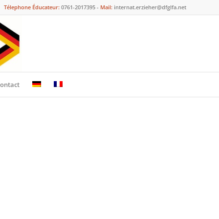
Télephone Éducateur:
0761-2017395 -
Mail:
internat.erzieher@dfglfa.net
ontact