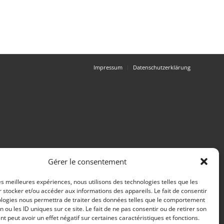
Impressum
Datenschutzerklärung
Gérer le consentement
les meilleures expériences, nous utilisons des technologies telles que les
 stocker et/ou accéder aux informations des appareils. Le fait de consentir
ologies nous permettra de traiter des données telles que le comportement
n ou les ID uniques sur ce site. Le fait de ne pas consentir ou de retirer son
 peut avoir un effet négatif sur certaines caractéristiques et fonctions.