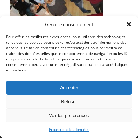
Gérer le consentement
Pour offrir les meilleures expériences, nous utilisons des technologies
telles que les cookies pour stocker et/ou accéder aux informations des
appareils. Le fait de consentir à ces technologies nous permettra de
traiter des données telles que le comportement de navigation ou les ID
Partager cet article
uniques sur ce site. Le fait de ne pas consentir ou de retirer son
consentement peut avoir un effet négatif sur certaines caractéristiques
et fonctions.
Accepter
Refuser
© Copyright 2017 - Deutsch Französischer Internat Freiburg -
Voir les préférences
Impressum
-
Datenschutz
Protection des données
Impressum
Datenschutzerklärung