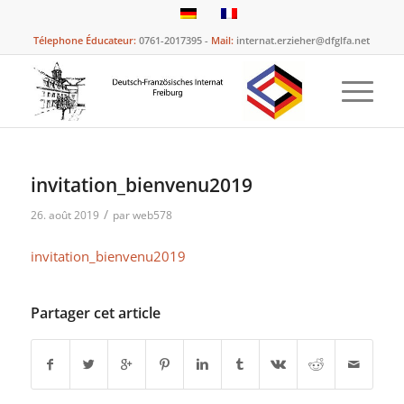
Télephone Éducateur:
0761-2017395 -
Mail:
internat.erzieher@dfglfa.net
invitation_bienvenu2019
/
26. août 2019
par
web578
invitation_bienvenu2019
Partager cet article