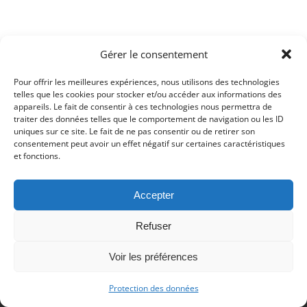
Gérer le consentement
© Copyright 2017 - Deutsch Französischer Internat Freiburg -
Impressum
-
Datenschutz
Pour offrir les meilleures expériences, nous utilisons des technologies
telles que les cookies pour stocker et/ou accéder aux informations des
Impressum
Datenschutzerklärung
appareils. Le fait de consentir à ces technologies nous permettra de
traiter des données telles que le comportement de navigation ou les ID
uniques sur ce site. Le fait de ne pas consentir ou de retirer son
consentement peut avoir un effet négatif sur certaines caractéristiques
et fonctions.
Accepter
Refuser
Voir les préférences
Protection des données