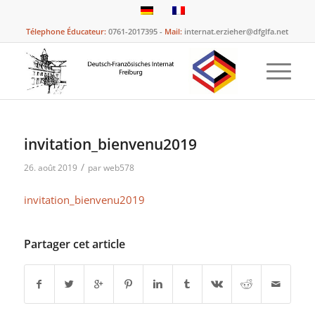
Télephone Éducateur:
0761-2017395 -
Mail:
internat.erzieher@dfglfa.net
invitation_bienvenu2019
/
26. août 2019
par
web578
invitation_bienvenu2019
Partager cet article