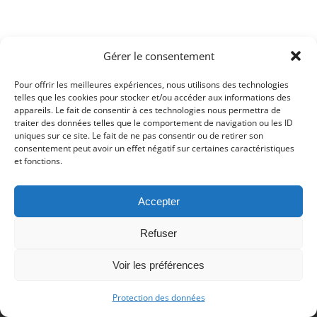
Gérer le consentement
© Copyright 2017 - Deutsch Französischer Internat Freiburg -
Impressum
-
Datenschutz
Pour offrir les meilleures expériences, nous utilisons des technologies
telles que les cookies pour stocker et/ou accéder aux informations des
Impressum
Datenschutzerklärung
appareils. Le fait de consentir à ces technologies nous permettra de
traiter des données telles que le comportement de navigation ou les ID
uniques sur ce site. Le fait de ne pas consentir ou de retirer son
consentement peut avoir un effet négatif sur certaines caractéristiques
et fonctions.
Accepter
Refuser
Voir les préférences
Protection des données