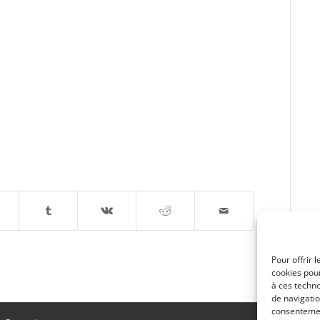
Pour offrir 
cookies pour
à ces techn
de navigatio
consentement