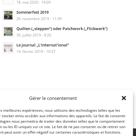
18. mai 2020 - 19:09
Sommerfest 2019
26. novembre 2019 - 11:39
Quilten („steppen“) oder Patchwork („Flickwerk“)
30. juillet 2019 - 8:26
Le journal „L’Internat’ional“
14. février 2019 - 10:37
Gérer le consentement
les meilleures expériences, nous utilisons des technologies telles que les
 stocker et/ou accéder aux informations des appareils. Le fait de consentir
ologies nous permettra de traiter des données telles que le comportement
n ou les ID uniques sur ce site. Le fait de ne pas consentir ou de retirer son
 peut avoir un effet négatif sur certaines caractéristiques et fonctions.