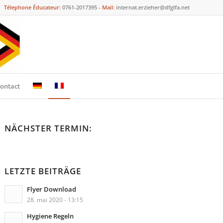
Télephone Éducateur:
0761-2017395 -
Mail:
internat.erzieher@dfglfa.net
ontact
NÄCHSTER TERMIN:
LETZTE BEITRÄGE
Flyer Download
28. mai 2020 - 13:15
Hygiene Regeln