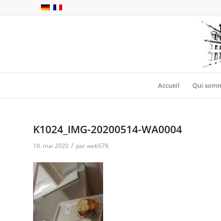
Accueil
Qui somm
K1024_IMG-20200514-WA0004
/
18. mai 2020
par
web578