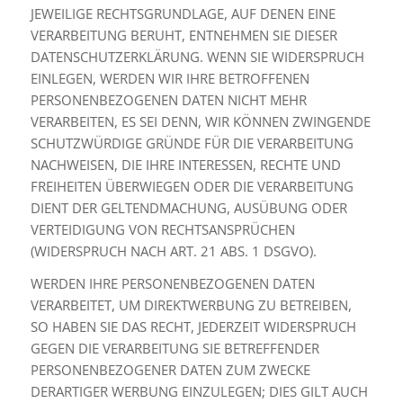
JEWEILIGE RECHTSGRUNDLAGE, AUF DENEN EINE
VERARBEITUNG BERUHT, ENTNEHMEN SIE DIESER
DATENSCHUTZERKLÄRUNG. WENN SIE WIDERSPRUCH
EINLEGEN, WERDEN WIR IHRE BETROFFENEN
PERSONENBEZOGENEN DATEN NICHT MEHR
VERARBEITEN, ES SEI DENN, WIR KÖNNEN ZWINGENDE
SCHUTZWÜRDIGE GRÜNDE FÜR DIE VERARBEITUNG
NACHWEISEN, DIE IHRE INTERESSEN, RECHTE UND
FREIHEITEN ÜBERWIEGEN ODER DIE VERARBEITUNG
DIENT DER GELTENDMACHUNG, AUSÜBUNG ODER
VERTEIDIGUNG VON RECHTSANSPRÜCHEN
(WIDERSPRUCH NACH ART. 21 ABS. 1 DSGVO).
WERDEN IHRE PERSONENBEZOGENEN DATEN
VERARBEITET, UM DIREKTWERBUNG ZU BETREIBEN,
SO HABEN SIE DAS RECHT, JEDERZEIT WIDERSPRUCH
GEGEN DIE VERARBEITUNG SIE BETREFFENDER
PERSONENBEZOGENER DATEN ZUM ZWECKE
DERARTIGER WERBUNG EINZULEGEN; DIES GILT AUCH