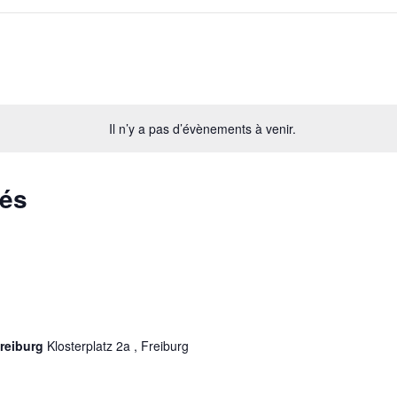
Il n’y a pas d’évènements à venir.
sés
Freiburg
Klosterplatz 2a , Freiburg