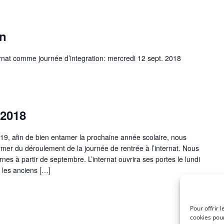
on
ernat comme journée d’integration: mercredi 12 sept. 2018
 2018
19, afin de bien entamer la prochaine année scolaire, nous
rmer du déroulement de la journée de rentrée à l’internat. Nous
nes à partir de septembre. L’internat ouvrira ses portes le lundi
 les anciens […]
Pour offrir 
cookies pour