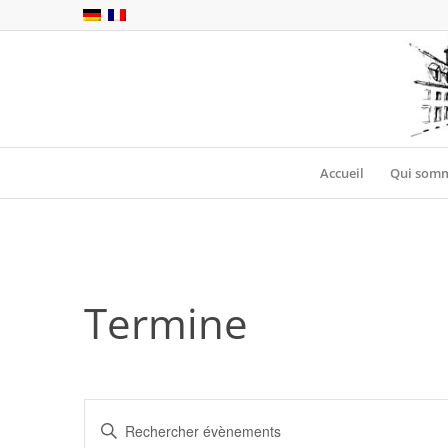
Accueil
Qui somm
Termine
Recherche
Saisir
et
mot-