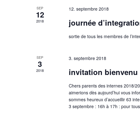
SEP
12. septembre 2018
12
journée d’integrati
2018
sortie de tous les membres de l’int
SEP
3. septembre 2018
3
invitation bienvenu
2018
Chers parents des internes 2018/20
aimerions dès aujourd’hui vous info
sommes heureux d’accueillir 63 inter
3 septembre : 16h à 17h : pour tous