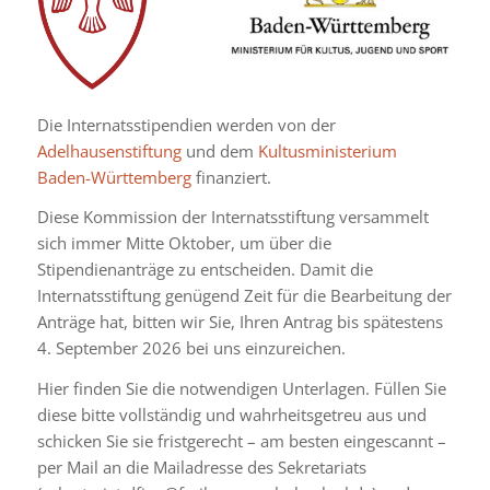
Die Internatsstipendien werden von der
Adelhausenstiftung
und dem
Kultusministerium
Baden-Württemberg
finanziert.
Diese Kommission der Internatsstiftung versammelt
sich immer Mitte Oktober, um über die
Stipendienanträge zu entscheiden. Damit die
Internatsstiftung genügend Zeit für die Bearbeitung der
Anträge hat, bitten wir Sie, Ihren Antrag bis spätestens
4. September 2026 bei uns einzureichen.
Hier finden Sie die notwendigen Unterlagen. Füllen Sie
diese bitte vollständig und wahrheitsgetreu aus und
schicken Sie sie fristgerecht – am besten eingescannt –
per Mail an die Mailadresse des Sekretariats