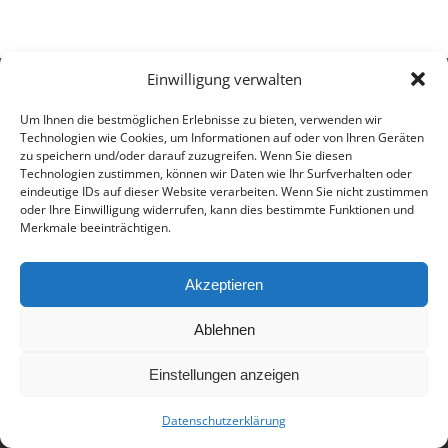
Einwilligung verwalten
© 2017 - Deutsch-Französisches Internat Freiburg - Realisiert von
Timonster Webdesign
Um Ihnen die bestmöglichen Erlebnisse zu bieten, verwenden wir
Impressum
Datenschutzerklärung
Technologien wie Cookies, um Informationen auf oder von Ihren Geräten
zu speichern und/oder darauf zuzugreifen. Wenn Sie diesen
Technologien zustimmen, können wir Daten wie Ihr Surfverhalten oder
eindeutige IDs auf dieser Website verarbeiten. Wenn Sie nicht zustimmen
oder Ihre Einwilligung widerrufen, kann dies bestimmte Funktionen und
Merkmale beeinträchtigen.
Akzeptieren
Ablehnen
Einstellungen anzeigen
Datenschutzerklärung