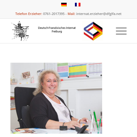
Telefon Erzieher:
0761-2017395 -
Mail:
internat.erzieher@dfglfa.net