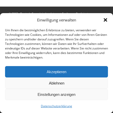
© 2017 - Deutsch-Französisches Internat Freiburg - Realisiert von
Einwilligung verwalten
Timonster Webdesign
Impressum
Datenschutzerklärung
Um Ihnen die bestmöglichen Erlebnisse zu bieten, verwenden wir
Technologien wie Cookies, um Informationen auf oder von Ihren Geräten
zu speichern und/oder darauf zuzugreifen. Wenn Sie diesen
Technologien zustimmen, können wir Daten wie Ihr Surfverhalten oder
eindeutige IDs auf dieser Website verarbeiten. Wenn Sie nicht zustimmen
oder Ihre Einwilligung widerrufen, kann dies bestimmte Funktionen und
Merkmale beeinträchtigen.
Akzeptieren
Ablehnen
Einstellungen anzeigen
Datenschutzerklärung