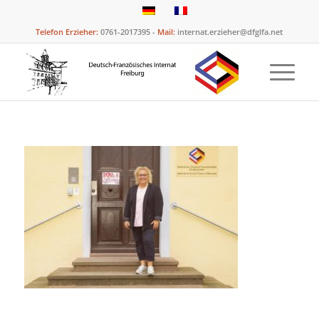
Telefon Erzieher:
0761-2017395 -
Mail:
internat.erzieher@dfglfa.net