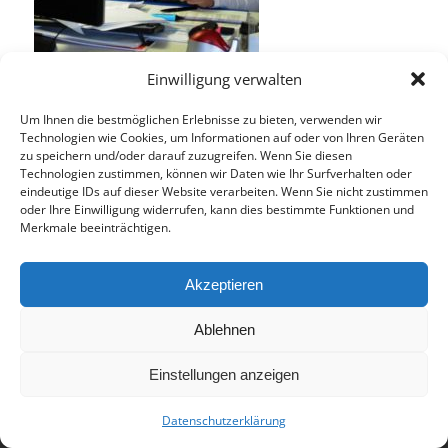
Einwilligung verwalten
Um Ihnen die bestmöglichen Erlebnisse zu bieten, verwenden wir
Technologien wie Cookies, um Informationen auf oder von Ihren Geräten
© 2017 - Deutsch-Französisches Internat Freiburg - Realisiert von
zu speichern und/oder darauf zuzugreifen. Wenn Sie diesen
Technologien zustimmen, können wir Daten wie Ihr Surfverhalten oder
Timonster Webdesign
eindeutige IDs auf dieser Website verarbeiten. Wenn Sie nicht zustimmen
Impressum
Datenschutzerklärung
oder Ihre Einwilligung widerrufen, kann dies bestimmte Funktionen und
Merkmale beeinträchtigen.
Akzeptieren
Ablehnen
Einstellungen anzeigen
Datenschutzerklärung