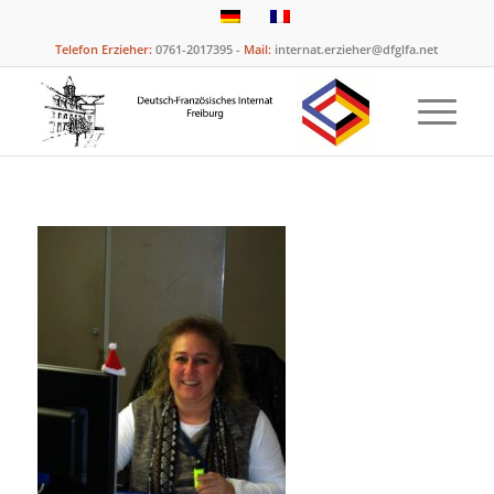
Telefon Erzieher:
0761-2017395 -
Mail:
internat.erzieher@dfglfa.net