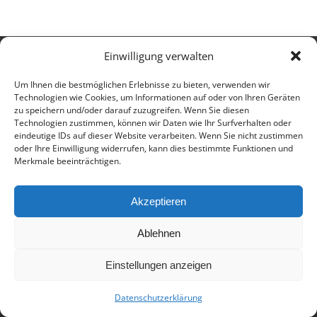
Einwilligung verwalten
© 2017 - Deutsch-Französisches Internat Freiburg - Realisiert von
Timonster Webdesign
Um Ihnen die bestmöglichen Erlebnisse zu bieten, verwenden wir
Impressum
Datenschutzerklärung
Technologien wie Cookies, um Informationen auf oder von Ihren Geräten
zu speichern und/oder darauf zuzugreifen. Wenn Sie diesen
Technologien zustimmen, können wir Daten wie Ihr Surfverhalten oder
eindeutige IDs auf dieser Website verarbeiten. Wenn Sie nicht zustimmen
oder Ihre Einwilligung widerrufen, kann dies bestimmte Funktionen und
Merkmale beeinträchtigen.
Akzeptieren
Ablehnen
Einstellungen anzeigen
Datenschutzerklärung