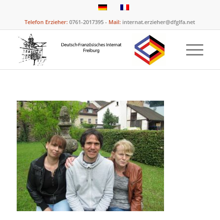
Telefon Erzieher:
0761-2017395 -
Mail:
internat.erzieher@dfglfa.net