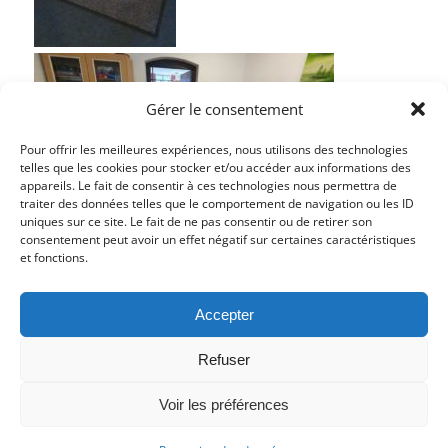
Gérer le consentement
Pour offrir les meilleures expériences, nous utilisons des technologies
telles que les cookies pour stocker et/ou accéder aux informations des
appareils. Le fait de consentir à ces technologies nous permettra de
traiter des données telles que le comportement de navigation ou les ID
uniques sur ce site. Le fait de ne pas consentir ou de retirer son
Einverständniserklärung
consentement peut avoir un effet négatif sur certaines caractéristiques
et fonctions.
Accepter
Refuser
Voir les préférences
© Copyright 2017 - Deutsch Französischer Internat Freiburg -
Impressum
-
Datenschutz