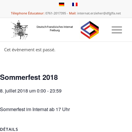
Télephone Éducateur:
0761-2017395 -
Mail:
internat.erzieher@dfglfa.net
Cet évènement est passé.
Sommerfest 2018
8. juillet 2018 um 0:00
-
23:59
Sommerfest im Internat ab 17 Uhr
DÉTAILS