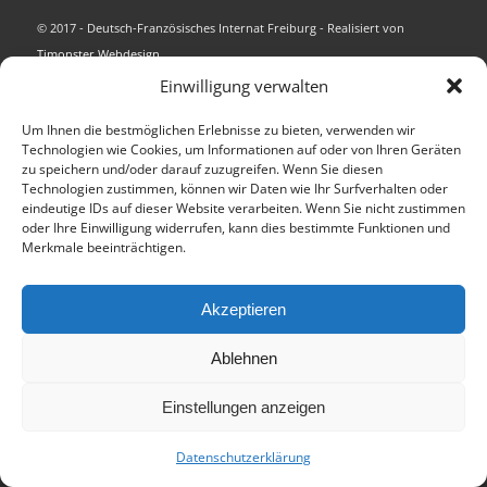
© 2017 - Deutsch-Französisches Internat Freiburg - Realisiert von
Timonster Webdesign
Impressum
Datenschutzerklärung
Einwilligung verwalten
Um Ihnen die bestmöglichen Erlebnisse zu bieten, verwenden wir
Technologien wie Cookies, um Informationen auf oder von Ihren Geräten
zu speichern und/oder darauf zuzugreifen. Wenn Sie diesen
Technologien zustimmen, können wir Daten wie Ihr Surfverhalten oder
eindeutige IDs auf dieser Website verarbeiten. Wenn Sie nicht zustimmen
oder Ihre Einwilligung widerrufen, kann dies bestimmte Funktionen und
Merkmale beeinträchtigen.
Akzeptieren
Ablehnen
Einstellungen anzeigen
Datenschutzerklärung