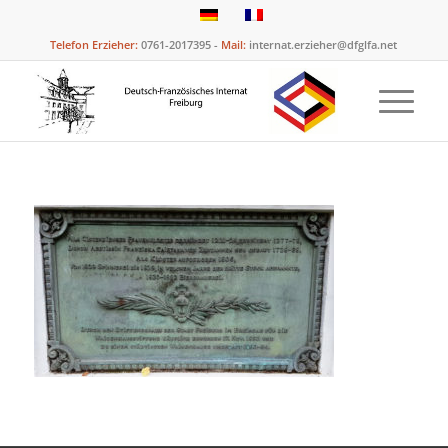
Telefon Erzieher:
0761-2017395 -
Mail:
internat.erzieher@dfglfa.net