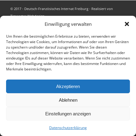
© 2017 - Deutsch-Französisches Internat Freiburg - Realisiert von
Timonster Webdesign
Impressum
Datenschutzerklärung
Einwilligung verwalten
Um Ihnen die bestmöglichen Erlebnisse zu bieten, verwenden wir
Technologien wie Cookies, um Informationen auf oder von Ihren Geräten
zu speichern und/oder darauf zuzugreifen. Wenn Sie diesen
Technologien zustimmen, können wir Daten wie Ihr Surfverhalten oder
eindeutige IDs auf dieser Website verarbeiten. Wenn Sie nicht zustimmen
oder Ihre Einwilligung widerrufen, kann dies bestimmte Funktionen und
Merkmale beeinträchtigen.
Akzeptieren
Ablehnen
Einstellungen anzeigen
Datenschutzerklärung