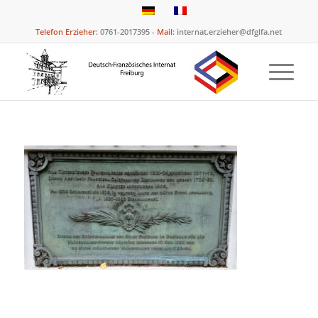
Telefon Erzieher:
0761-2017395 -
Mail:
internat.erzieher@dfglfa.net