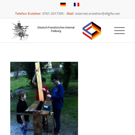
Telefon Erzieher:
0761-2017395 -
Mail:
internat.erzieher@dfglfa.net