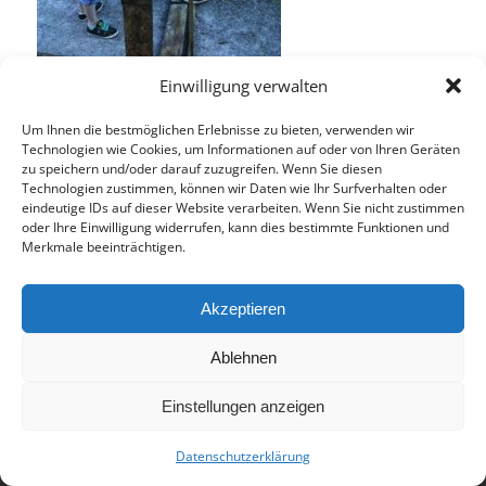
Einwilligung verwalten
Um Ihnen die bestmöglichen Erlebnisse zu bieten, verwenden wir
Technologien wie Cookies, um Informationen auf oder von Ihren Geräten
© 2017 - Deutsch-Französisches Internat Freiburg - Realisiert von
zu speichern und/oder darauf zuzugreifen. Wenn Sie diesen
Technologien zustimmen, können wir Daten wie Ihr Surfverhalten oder
Timonster Webdesign
eindeutige IDs auf dieser Website verarbeiten. Wenn Sie nicht zustimmen
Impressum
Datenschutzerklärung
oder Ihre Einwilligung widerrufen, kann dies bestimmte Funktionen und
Merkmale beeinträchtigen.
Akzeptieren
Ablehnen
Einstellungen anzeigen
Datenschutzerklärung