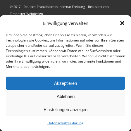
© 2017 - Deutsch-Französisches Internat Freiburg - Realisiert von
Timonster Webdesign
Impressum
Datenschutzerklärung
Einwilligung verwalten
Um Ihnen die bestmöglichen Erlebnisse zu bieten, verwenden wir
Technologien wie Cookies, um Informationen auf oder von Ihren Geräten
zu speichern und/oder darauf zuzugreifen. Wenn Sie diesen
Technologien zustimmen, können wir Daten wie Ihr Surfverhalten oder
eindeutige IDs auf dieser Website verarbeiten. Wenn Sie nicht zustimmen
oder Ihre Einwilligung widerrufen, kann dies bestimmte Funktionen und
Merkmale beeinträchtigen.
Akzeptieren
Ablehnen
Einstellungen anzeigen
Datenschutzerklärung