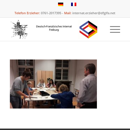
Telefon Erzieher:
0761-2017395 -
Mail:
internat.erzieher@dfglfa.net