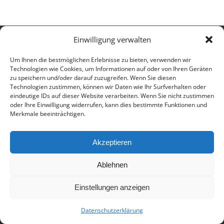
Einwilligung verwalten
© 2017 - Deutsch-Französisches Internat Freiburg - Realisiert von
Timonster Webdesign
Um Ihnen die bestmöglichen Erlebnisse zu bieten, verwenden wir
Impressum
Datenschutzerklärung
Technologien wie Cookies, um Informationen auf oder von Ihren Geräten
zu speichern und/oder darauf zuzugreifen. Wenn Sie diesen
Technologien zustimmen, können wir Daten wie Ihr Surfverhalten oder
eindeutige IDs auf dieser Website verarbeiten. Wenn Sie nicht zustimmen
oder Ihre Einwilligung widerrufen, kann dies bestimmte Funktionen und
Merkmale beeinträchtigen.
Akzeptieren
Ablehnen
Einstellungen anzeigen
Datenschutzerklärung