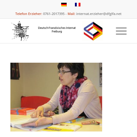
Telefon Erzieher:
0761-2017395 -
Mail:
internat.erzieher@dfglfa.net