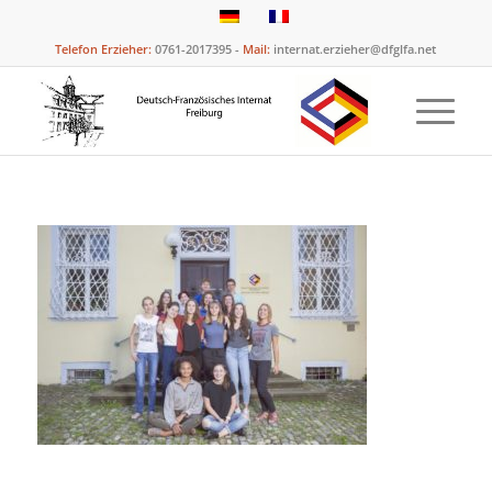
Telefon Erzieher:
0761-2017395 -
Mail:
internat.erzieher@dfglfa.net