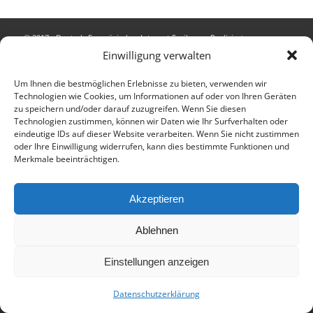
© 2017 - Deutsch-Französisches Internat Freiburg - Realisiert von
Einwilligung verwalten
Timonster Webdesign
Impressum
Datenschutzerklärung
Um Ihnen die bestmöglichen Erlebnisse zu bieten, verwenden wir
Technologien wie Cookies, um Informationen auf oder von Ihren Geräten
zu speichern und/oder darauf zuzugreifen. Wenn Sie diesen
Technologien zustimmen, können wir Daten wie Ihr Surfverhalten oder
eindeutige IDs auf dieser Website verarbeiten. Wenn Sie nicht zustimmen
oder Ihre Einwilligung widerrufen, kann dies bestimmte Funktionen und
Merkmale beeinträchtigen.
Akzeptieren
Ablehnen
Einstellungen anzeigen
Datenschutzerklärung