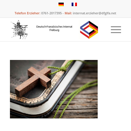
Telefon Erzieher:
0761-2017395 -
Mail:
internat.erzieher@dfglfa.net