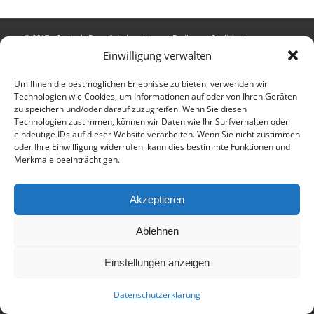
© 2017 - Deutsch-Französisches Internat Freiburg - Realisiert von
Einwilligung verwalten
Timonster Webdesign
Impressum
Datenschutzerklärung
Um Ihnen die bestmöglichen Erlebnisse zu bieten, verwenden wir
Technologien wie Cookies, um Informationen auf oder von Ihren Geräten
zu speichern und/oder darauf zuzugreifen. Wenn Sie diesen
Technologien zustimmen, können wir Daten wie Ihr Surfverhalten oder
eindeutige IDs auf dieser Website verarbeiten. Wenn Sie nicht zustimmen
oder Ihre Einwilligung widerrufen, kann dies bestimmte Funktionen und
Merkmale beeinträchtigen.
Akzeptieren
Ablehnen
Einstellungen anzeigen
Datenschutzerklärung