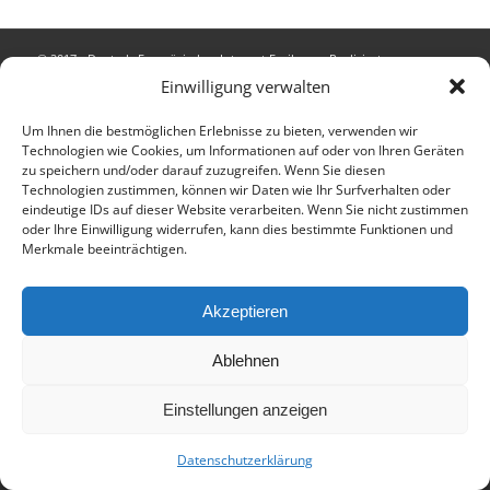
© 2017 - Deutsch-Französisches Internat Freiburg - Realisiert von
Einwilligung verwalten
Timonster Webdesign
Impressum
Datenschutzerklärung
Um Ihnen die bestmöglichen Erlebnisse zu bieten, verwenden wir
Technologien wie Cookies, um Informationen auf oder von Ihren Geräten
zu speichern und/oder darauf zuzugreifen. Wenn Sie diesen
Technologien zustimmen, können wir Daten wie Ihr Surfverhalten oder
eindeutige IDs auf dieser Website verarbeiten. Wenn Sie nicht zustimmen
oder Ihre Einwilligung widerrufen, kann dies bestimmte Funktionen und
Merkmale beeinträchtigen.
Akzeptieren
Ablehnen
Einstellungen anzeigen
Datenschutzerklärung