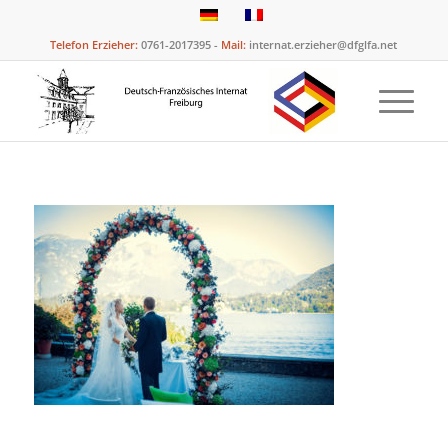
Telefon Erzieher:
0761-2017395 -
Mail:
internat.erzieher@dfglfa.net