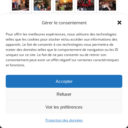
Gérer le consentement
Pour offrir les meilleures expériences, nous utilisons des technologies
telles que les cookies pour stocker et/ou accéder aux informations des
Partager cet article
appareils. Le fait de consentir à ces technologies nous permettra de
traiter des données telles que le comportement de navigation ou les ID
uniques sur ce site. Le fait de ne pas consentir ou de retirer son
consentement peut avoir un effet négatif sur certaines caractéristiques
et fonctions.
Accepter
Refuser
© Copyright 2017 - Deutsch Französischer Internat Freiburg -
Impressum
-
Datenschutz
Voir les préférences
Impressum
Datenschutzerklärung
Protection des données