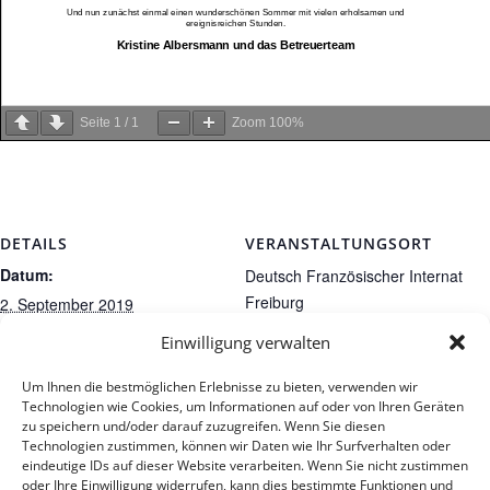
Seite
1
/
1
Zoom
100%
DETAILS
VERANSTALTUNGSORT
Datum:
Deutsch Französischer Internat
Freiburg
2. September 2019
Klosterplatz 2a
Veranstaltungskategorie:
Einwilligung verwalten
Freiburg
,
79100
Deutschland
Termine
Google Karte anzeigen
Um Ihnen die bestmöglichen Erlebnisse zu bieten, verwenden wir
Technologien wie Cookies, um Informationen auf oder von Ihren Geräten
zu speichern und/oder darauf zuzugreifen. Wenn Sie diesen
Technologien zustimmen, können wir Daten wie Ihr Surfverhalten oder
eindeutige IDs auf dieser Website verarbeiten. Wenn Sie nicht zustimmen
oder Ihre Einwilligung widerrufen, kann dies bestimmte Funktionen und