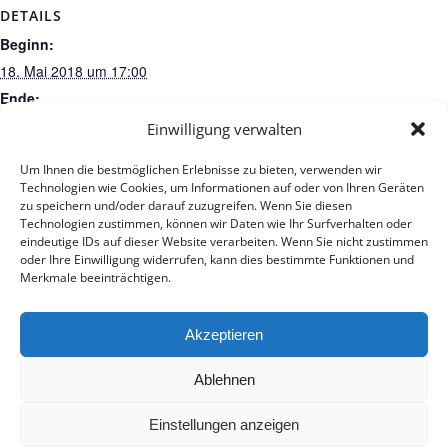
DETAILS
Beginn:
18. Mai 2018 um 17:00
Ende:
3. Juni 2018 um 18:00
Einwilligung verwalten
Veranstaltungskategorien:
Um Ihnen die bestmöglichen Erlebnisse zu bieten, verwenden wir
Ferien
,
Termine
Technologien wie Cookies, um Informationen auf oder von Ihren Geräten
zu speichern und/oder darauf zuzugreifen. Wenn Sie diesen
Technologien zustimmen, können wir Daten wie Ihr Surfverhalten oder
eindeutige IDs auf dieser Website verarbeiten. Wenn Sie nicht zustimmen
oder Ihre Einwilligung widerrufen, kann dies bestimmte Funktionen und
Zum Kalender hinzufügen
Merkmale beeinträchtigen.
Akzeptieren
Veranstaltungs-Navigation
Ablehnen
Einstellungen anzeigen
© 2017 - Deutsch-Französisches Internat Freiburg - Realisiert von