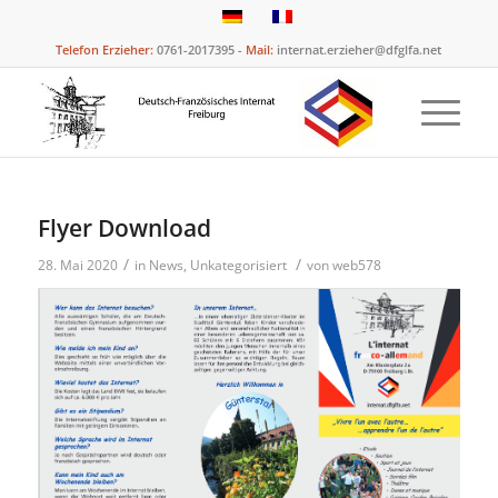
Telefon Erzieher:
0761-2017395 -
Mail:
internat.erzieher@dfglfa.net
Flyer Download
/
/
28. Mai 2020
in
News
,
Unkategorisiert
von
web578