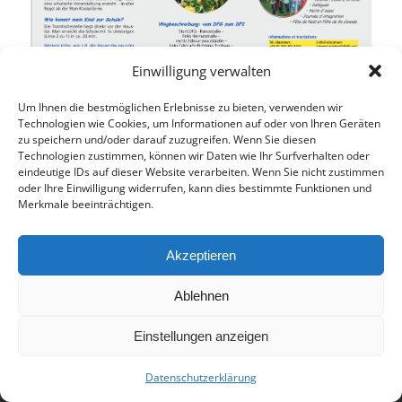
Einwilligung verwalten
Seite
1
/
1
Zoom
100%
Um Ihnen die bestmöglichen Erlebnisse zu bieten, verwenden wir
Technologien wie Cookies, um Informationen auf oder von Ihren Geräten
Eintrag teilen
zu speichern und/oder darauf zuzugreifen. Wenn Sie diesen
Technologien zustimmen, können wir Daten wie Ihr Surfverhalten oder
eindeutige IDs auf dieser Website verarbeiten. Wenn Sie nicht zustimmen
oder Ihre Einwilligung widerrufen, kann dies bestimmte Funktionen und
Merkmale beeinträchtigen.
Akzeptieren
Ablehnen
© 2017 - Deutsch-Französisches Internat Freiburg - Realisiert von
Timonster Webdesign
Einstellungen anzeigen
Impressum
Datenschutzerklärung
Datenschutzerklärung