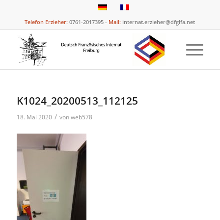
Telefon Erzieher:
0761-2017395 -
Mail:
internat.erzieher@dfglfa.net
K1024_20200513_112125
/
18. Mai 2020
von
web578