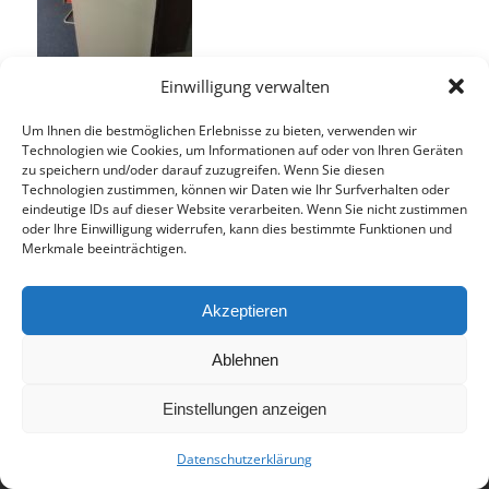
Einwilligung verwalten
Um Ihnen die bestmöglichen Erlebnisse zu bieten, verwenden wir
Technologien wie Cookies, um Informationen auf oder von Ihren Geräten
zu speichern und/oder darauf zuzugreifen. Wenn Sie diesen
Technologien zustimmen, können wir Daten wie Ihr Surfverhalten oder
Eintrag teilen
eindeutige IDs auf dieser Website verarbeiten. Wenn Sie nicht zustimmen
oder Ihre Einwilligung widerrufen, kann dies bestimmte Funktionen und
Merkmale beeinträchtigen.
Akzeptieren
Ablehnen
© 2017 - Deutsch-Französisches Internat Freiburg - Realisiert von
Einstellungen anzeigen
Timonster Webdesign
Datenschutzerklärung
Impressum
Datenschutzerklärung