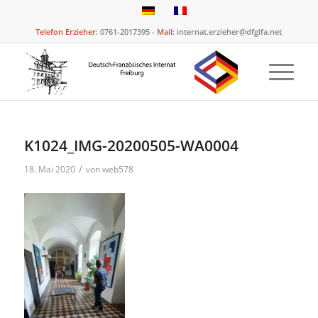
Telefon Erzieher:
0761-2017395 -
Mail:
internat.erzieher@dfglfa.net
K1024_IMG-20200505-WA0004
/
18. Mai 2020
von
web578