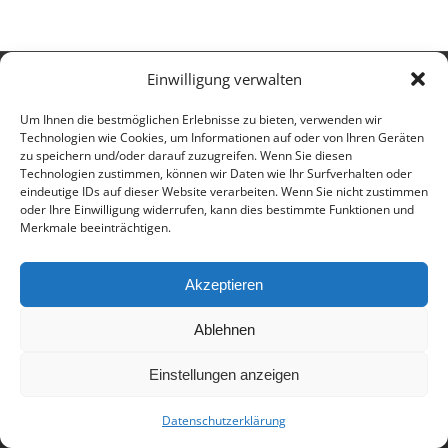
Einwilligung verwalten
© 2017 - Deutsch-Französisches Internat Freiburg - Realisiert von
Timonster Webdesign
Um Ihnen die bestmöglichen Erlebnisse zu bieten, verwenden wir
Impressum
Datenschutzerklärung
Technologien wie Cookies, um Informationen auf oder von Ihren Geräten
zu speichern und/oder darauf zuzugreifen. Wenn Sie diesen
Technologien zustimmen, können wir Daten wie Ihr Surfverhalten oder
eindeutige IDs auf dieser Website verarbeiten. Wenn Sie nicht zustimmen
oder Ihre Einwilligung widerrufen, kann dies bestimmte Funktionen und
Merkmale beeinträchtigen.
Akzeptieren
Ablehnen
Einstellungen anzeigen
Datenschutzerklärung