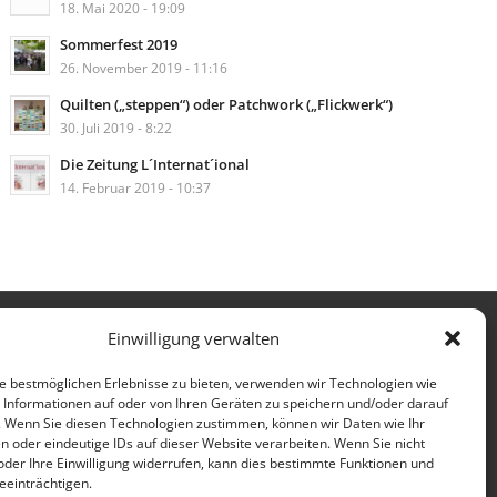
18. Mai 2020 - 19:09
Sommerfest 2019
26. November 2019 - 11:16
Quilten („steppen“) oder Patchwork („Flickwerk“)
30. Juli 2019 - 8:22
Die Zeitung L´Internat´ional
14. Februar 2019 - 10:37
Impressum
Datenschutzerklärung
Einwilligung verwalten
e bestmöglichen Erlebnisse zu bieten, verwenden wir Technologien wie
 Informationen auf oder von Ihren Geräten zu speichern und/oder darauf
. Wenn Sie diesen Technologien zustimmen, können wir Daten wie Ihr
n oder eindeutige IDs auf dieser Website verarbeiten. Wenn Sie nicht
der Ihre Einwilligung widerrufen, kann dies bestimmte Funktionen und
einträchtigen.