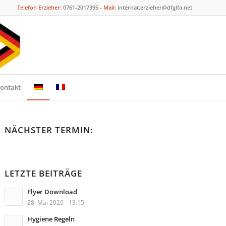
Telefon Erzieher:
0761-2017395 -
Mail:
internat.erzieher@dfglfa.net
ontakt
NÄCHSTER TERMIN:
LETZTE BEITRÄGE
Flyer Download
28. Mai 2020 - 13:15
Hygiene Regeln