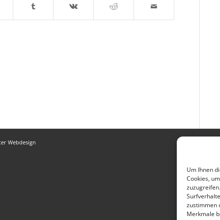
ter Webdesign
Um Ihnen di
Cookies, um
zuzugreifen
Surfverhalte
zustimmen o
Merkmale be