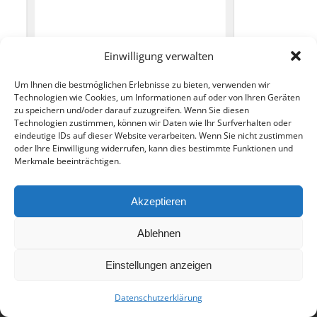
Einwilligung verwalten
Um Ihnen die bestmöglichen Erlebnisse zu bieten, verwenden wir
Technologien wie Cookies, um Informationen auf oder von Ihren Geräten
zu speichern und/oder darauf zuzugreifen. Wenn Sie diesen
Technologien zustimmen, können wir Daten wie Ihr Surfverhalten oder
Eintrag teilen
eindeutige IDs auf dieser Website verarbeiten. Wenn Sie nicht zustimmen
oder Ihre Einwilligung widerrufen, kann dies bestimmte Funktionen und
Merkmale beeinträchtigen.
Akzeptieren
Ablehnen
© 2017 - Deutsch-Französisches Internat Freiburg - Realisiert von
Einstellungen anzeigen
Timonster Webdesign
Datenschutzerklärung
Impressum
Datenschutzerklärung