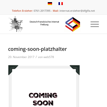
Telefon Erzieher:
0761-2017395 -
Mail:
internat.erzieher@dfglfa.net
coming-soon-platzhalter
/
20. November 2017
von
web578