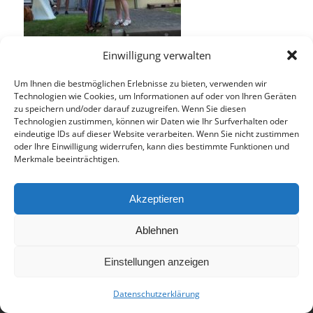
Einwilligung verwalten
Um Ihnen die bestmöglichen Erlebnisse zu bieten, verwenden wir
Technologien wie Cookies, um Informationen auf oder von Ihren Geräten
zu speichern und/oder darauf zuzugreifen. Wenn Sie diesen
Technologien zustimmen, können wir Daten wie Ihr Surfverhalten oder
Eintrag teilen
eindeutige IDs auf dieser Website verarbeiten. Wenn Sie nicht zustimmen
oder Ihre Einwilligung widerrufen, kann dies bestimmte Funktionen und
Merkmale beeinträchtigen.
Akzeptieren
Ablehnen
© 2017 - Deutsch-Französisches Internat Freiburg - Realisiert von
Einstellungen anzeigen
Timonster Webdesign
Datenschutzerklärung
Impressum
Datenschutzerklärung