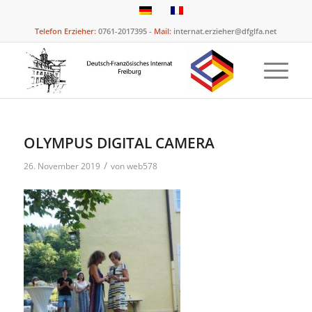
Telefon Erzieher:
0761-2017395 -
Mail:
internat.erzieher@dfglfa.net
OLYMPUS DIGITAL CAMERA
/
26. November 2019
von
web578