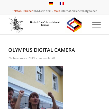
Telefon Erzieher:
0761-2017395 -
Mail:
internat.erzieher@dfglfa.net
OLYMPUS DIGITAL CAMERA
/
26. November 2019
von
web578