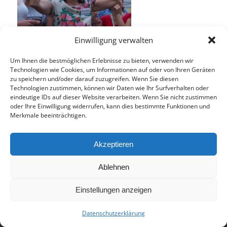
Einwilligung verwalten
Um Ihnen die bestmöglichen Erlebnisse zu bieten, verwenden wir
Technologien wie Cookies, um Informationen auf oder von Ihren Geräten
zu speichern und/oder darauf zuzugreifen. Wenn Sie diesen
Technologien zustimmen, können wir Daten wie Ihr Surfverhalten oder
Eintrag teilen
eindeutige IDs auf dieser Website verarbeiten. Wenn Sie nicht zustimmen
oder Ihre Einwilligung widerrufen, kann dies bestimmte Funktionen und
Merkmale beeinträchtigen.
Akzeptieren
Ablehnen
© 2017 - Deutsch-Französisches Internat Freiburg - Realisiert von
Einstellungen anzeigen
Timonster Webdesign
Datenschutzerklärung
Impressum
Datenschutzerklärung