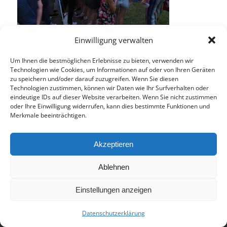
Einwilligung verwalten
Eintrag teilen
Um Ihnen die bestmöglichen Erlebnisse zu bieten, verwenden wir
Technologien wie Cookies, um Informationen auf oder von Ihren Geräten
zu speichern und/oder darauf zuzugreifen. Wenn Sie diesen
Technologien zustimmen, können wir Daten wie Ihr Surfverhalten oder
eindeutige IDs auf dieser Website verarbeiten. Wenn Sie nicht zustimmen
oder Ihre Einwilligung widerrufen, kann dies bestimmte Funktionen und
Merkmale beeinträchtigen.
Akzeptieren
© 2017 - Deutsch-Französisches Internat Freiburg - Realisiert von
Timonster Webdesign
Ablehnen
Impressum
Datenschutzerklärung
Einstellungen anzeigen
Datenschutzerklärung