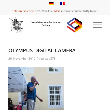
Telefon Erzieher:
0761-2017395 -
Mail:
internat.erzieher@dfglfa.net
OLYMPUS DIGITAL CAMERA
/
26. November 2019
von
web578