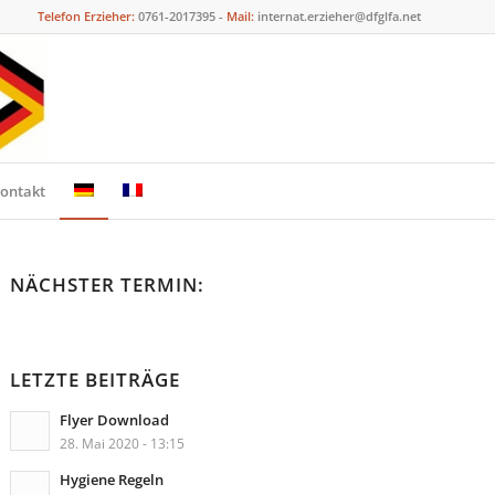
Telefon Erzieher:
0761-2017395 -
Mail:
internat.erzieher@dfglfa.net
ontakt
NÄCHSTER TERMIN:
LETZTE BEITRÄGE
Flyer Download
28. Mai 2020 - 13:15
Hygiene Regeln