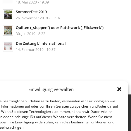
18. Mai 2020 - 19:09
Sommerfest 2019
26. November 2019 - 11:16
Quilten („steppen“) oder Patchwork („Flickwerk“)
30. Juli 2019 - 8:22
Die Zeitung L´Internat´ional
14. Februar 2019 - 10:37
Einwilligung verwalten
e bestmöglichen Erlebnisse zu bieten, verwenden wir Technologien wie
Impressum
Datenschutzerklärung
 Informationen auf oder von Ihren Geräten zu speichern und/oder darauf
. Wenn Sie diesen Technologien zustimmen, können wir Daten wie Ihr
n oder eindeutige IDs auf dieser Website verarbeiten. Wenn Sie nicht
der Ihre Einwilligung widerrufen, kann dies bestimmte Funktionen und
einträchtigen.