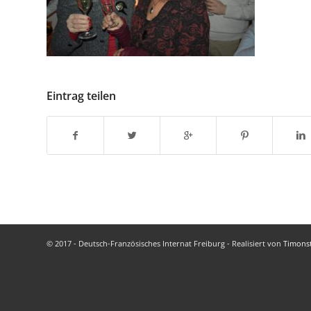
Eintrag teilen
© 2017 - Deutsch-Französisches Internat Freiburg - Realisiert von
Timons