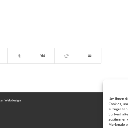
Um Ihnen di
ter Webdesign
Cookies, um
zuzugreifen
Surfverhalte
zustimmen o
Merkmale be