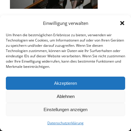
Einwilligung verwalten
Eintrag teilen
Um Ihnen die bestmöglichen Erlebnisse zu bieten, verwenden wir
Technologien wie Cookies, um Informationen auf oder von Ihren Geräten
zu speichern und/oder darauf zuzugreifen. Wenn Sie diesen
Technologien zustimmen, können wir Daten wie Ihr Surfverhalten oder
eindeutige IDs auf dieser Website verarbeiten. Wenn Sie nicht zustimmen
oder Ihre Einwilligung widerrufen, kann dies bestimmte Funktionen und
Merkmale beeinträchtigen.
© 2017 - Deutsch-Französisches Internat Freiburg - Realisiert von
Akzeptieren
Timonster Webdesign
Impressum
Datenschutzerklärung
Ablehnen
Einstellungen anzeigen
Datenschutzerklärung