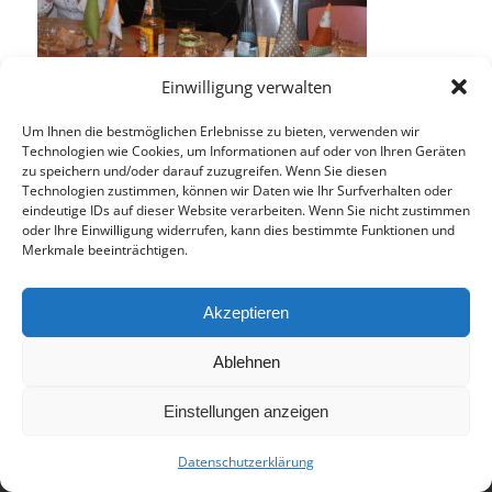
Einwilligung verwalten
Eintrag teilen
Um Ihnen die bestmöglichen Erlebnisse zu bieten, verwenden wir
Technologien wie Cookies, um Informationen auf oder von Ihren Geräten
zu speichern und/oder darauf zuzugreifen. Wenn Sie diesen
Technologien zustimmen, können wir Daten wie Ihr Surfverhalten oder
eindeutige IDs auf dieser Website verarbeiten. Wenn Sie nicht zustimmen
oder Ihre Einwilligung widerrufen, kann dies bestimmte Funktionen und
Merkmale beeinträchtigen.
Akzeptieren
© 2017 - Deutsch-Französisches Internat Freiburg - Realisiert von
Ablehnen
Timonster Webdesign
Impressum
Datenschutzerklärung
Einstellungen anzeigen
Datenschutzerklärung