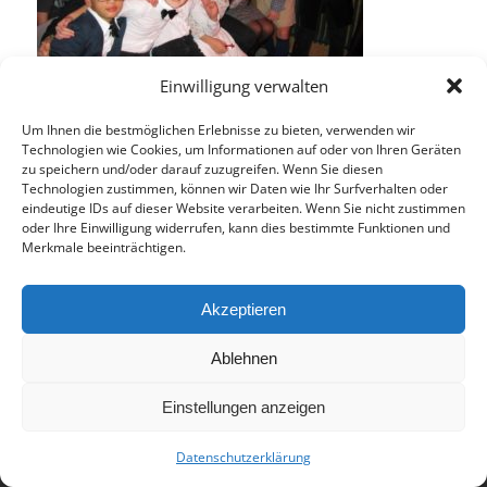
Einwilligung verwalten
Um Ihnen die bestmöglichen Erlebnisse zu bieten, verwenden wir
Technologien wie Cookies, um Informationen auf oder von Ihren Geräten
zu speichern und/oder darauf zuzugreifen. Wenn Sie diesen
Technologien zustimmen, können wir Daten wie Ihr Surfverhalten oder
Eintrag teilen
eindeutige IDs auf dieser Website verarbeiten. Wenn Sie nicht zustimmen
oder Ihre Einwilligung widerrufen, kann dies bestimmte Funktionen und
Merkmale beeinträchtigen.
Akzeptieren
Ablehnen
© 2017 - Deutsch-Französisches Internat Freiburg - Realisiert von
Einstellungen anzeigen
Timonster Webdesign
Datenschutzerklärung
Impressum
Datenschutzerklärung