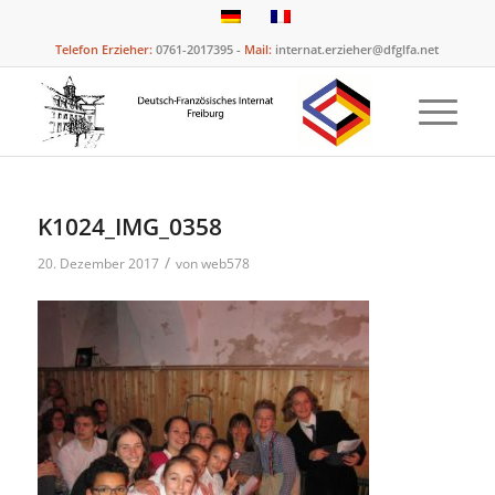
Telefon Erzieher:
0761-2017395 -
Mail:
internat.erzieher@dfglfa.net
K1024_IMG_0358
/
20. Dezember 2017
von
web578