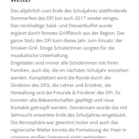
Das alljährlich zum Ende des Schuljahres stattfindende
Sommerfest des DFI bot auch 2017 wieder einiges.
Das reichhaltige Salat- und Dessertbuffet wurde
ergänzt durch feinstes Grillfleisch aus der Region. Der
ganze Stolz des DFI kam dieses Jahr zum Einsatz: der
Smoker-Grill. Einige SchülerInnen sorgten für die
musikalische Unterhaltung.
Eingeladen sind immer alle SchülerInnen mit ihren
Familien, auch die, die im nächsten Schuljahr einziehen
werden. Komplettiert wird die Runde durch die
Direktion des DFG, die Lehrer und Erzieher, die
Verwaltung und die Freunde & Förderer des DFI. So
konnten alte Bekanntschaften gepflegt und neue
Kontakte geknüpft werden. Gemeinsam wurde das mit
Sehnsucht erwartete Ende des Schuljahres eingeläutet.
Die Atmosphäre war gewohnt locker und auch das
regnerische Wetter konnte die Fortsetzung der Feier in
unserem großen Speisesaal nicht verhindern.